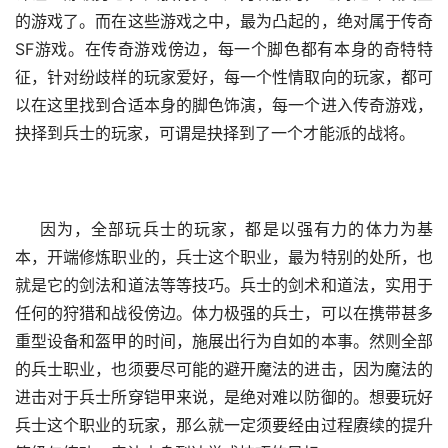
的游戏了。而在这些游戏之中，最为凸起的，绝对属于传奇
SF游戏。在传奇游戏傍边，每一个脚色都有本身的奇特特
征，针对纷歧样的玩家爱好，每一个性情取向的玩家，都可
以在这里找到合适本身的脚色饰演，每一个进入传奇游戏，
抉择到兵士的玩家，可谓是抉择到了一个才能派的战将。
    因为，全部玩兵士的玩家，都是以强有力的体力为基
本，开端修炼职业的，兵士这个职业，最为特别的处所，也
就是它的剑法和道法等等技巧。兵士的剑术和道法，实用于
任何的狩猎和战役傍边。体力极强的兵士，可以在携带甚多
重型设备和盔甲的时间，施展出行为自如的本事。然则全部
的兵士职业，也须要尽可能的避开魔法的进击，因为魔法的
进击对于兵士所穿铠甲来说，是绝对难以防御的。想要玩好
兵士这个职业的玩家，那么就一定须要经由过程赓续的提升