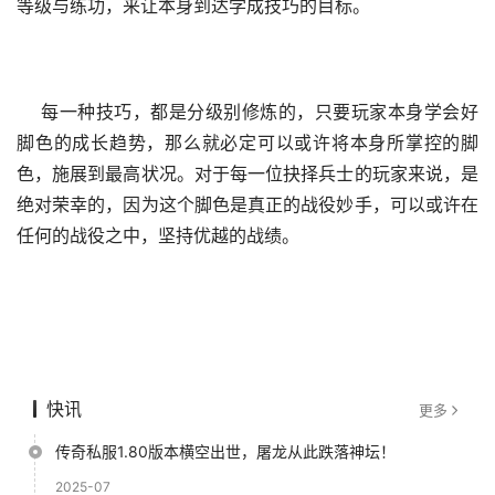
等级与练功，来让本身到达学成技巧的目标。
    每一种技巧，都是分级别修炼的，只要玩家本身学会好
脚色的成长趋势，那么就必定可以或许将本身所掌控的脚
色，施展到最高状况。对于每一位抉择兵士的玩家来说，是
绝对荣幸的，因为这个脚色是真正的战役妙手，可以或许在
任何的战役之中，坚持优越的战绩。
快讯
更多
传奇私服1.80版本横空出世，屠龙从此跌落神坛！
2025-07