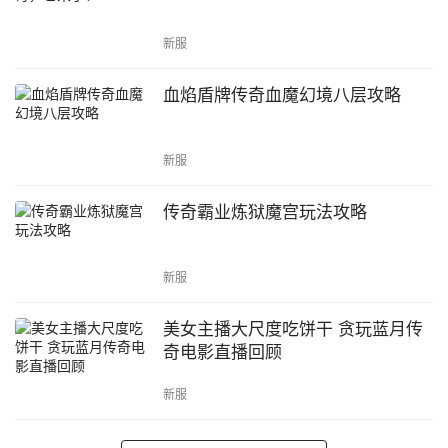
新服
血焰盾牌传奇血魔幻境八层攻略
新服
传奇霸业炼狱魔宫玩法攻略
新服
美女主播大尺度吃饼干 贪玩蓝月传
奇电影直播回顾
新服