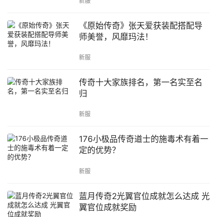
新服
《原始传奇》张天爱获装配搭配导
师美誉，风靡玛法！
新服
传奇十大家族排名，第一名实至名
归
新服
176小极品传奇道士的施毒术有着一
定的优势？
新服
蓝月传奇2光翼官位成就怎么达成 光
翼官位成就奖励