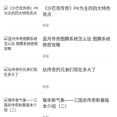
《沙巴克传奇》PK为主的四大特色
亮点
新服
蓝月传奇图腾系统怎么玩 图腾系统
绝密攻略
新服
玩传奇的兄弟们现在多大了
新服
猴年新气象——三国杀传奇新春版
本介绍（二）