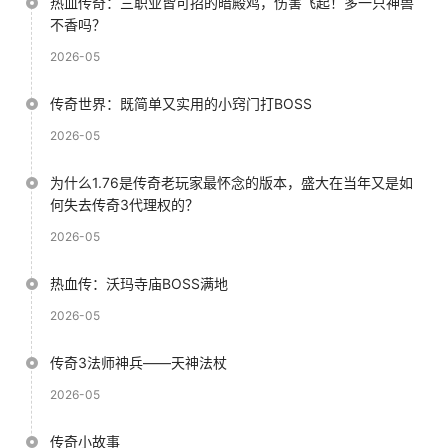
热血传奇：三职业皆可招的暗殿鸡，伤害飞起！多一只神兽
不香吗？
2026-05
传奇世界：既简单又实用的小窍门打BOSS
2026-05
为什么1.76是传奇老玩家最怀念的版本，盛大在当年又是如
何失去传奇3代理权的？
2026-05
热血传：沃玛寺庙BOSS满地
2026-05
传奇3法师神兵——天神法杖
2026-05
传奇小故事