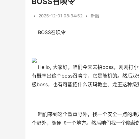
BOSS召唤令
•
2025-12-01 08:34:52
•
新服
    BOSS召唤令
    Hello, 大家好，咱们今天去招boss，
有概率出这个boss召唤令，它是随机的。然后双
极boss，也有可能招什么沃玛教主、龙王这种
    咱们来到这个盟重野外，找一个安全一点
个野外，随便飞一个地方。然后咱们找一个隐蔽的