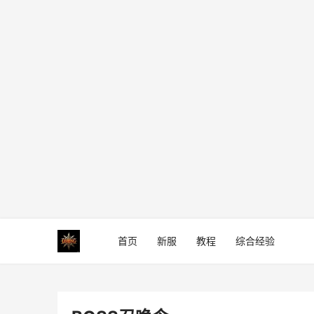
首页
新服
教程
综合经验